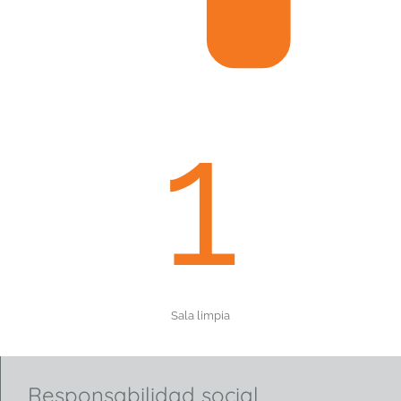
1
Sala limpia
Responsabilidad social