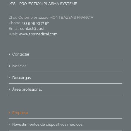
2PS – PROJECTION PLASMA SYSTEME
ZI du Colombier 12220 MONTBAZENS FRANCIA
Phone:
+33.5.65.63.71.52
Email:
contact@2ps.fr
Web:
www.2psmedical.com
Contactar
Noticias
Descargas
Área profesional
Empresa
Revestimientos de dispositivos médicos