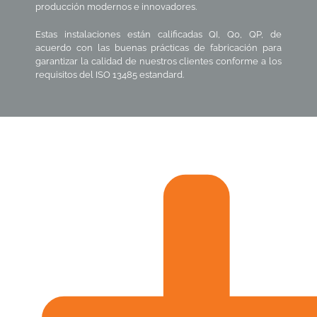
producción modernos e innovadores.
Estas instalaciones están calificadas QI, Q0, QP, de
acuerdo con las buenas prácticas de fabricación para
garantizar la calidad de nuestros clientes conforme a los
requisitos del ISO 13485 estandard.